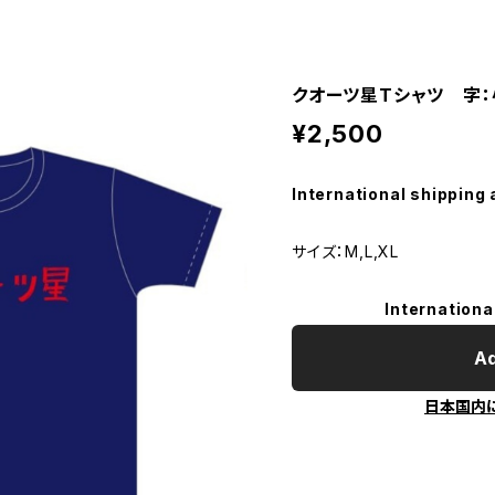
クオーツ星Tシャツ 字
¥2,500
International shipping 
サイズ：M,L,XL
Internationa
Ad
日本国内