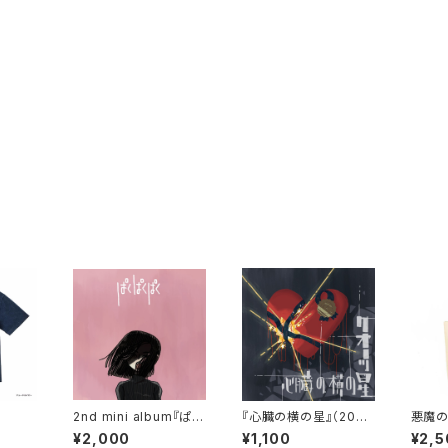
2nd mini album『ぱく
『心臓の横の星』（2021
悪魔の
ぱくぱく 』
年リリース）
¥2,000
¥1,100
¥2,5